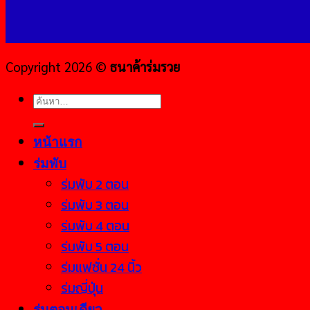
Copyright 2026 ©
ธนาค้าร่มรวย
ค้นหา:
หน้าแรก
ร่มพับ
ร่มพับ 2 ตอน
ร่มพับ 3 ตอน
ร่มพับ 4 ตอน
ร่มพับ 5 ตอน
ร่มแฟชั่น 24 นิ้ว
ร่มญี่ปุ่น
ร่มตอนเดียว