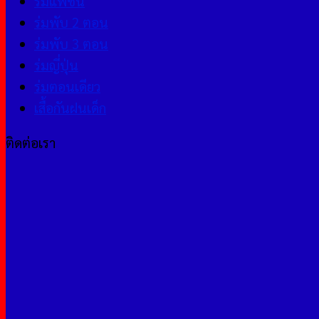
ร่มแฟชั่น
ร่มพับ 2 ตอน
ร่มพับ 3 ตอน
ร่มญี่ปุ่น
ร่มตอนเดียว
เสื้อกันฝนเด็ก
ติดต่อเรา