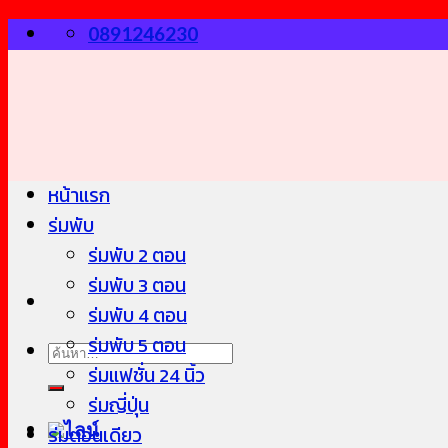
Skip
0891246230
to
content
หน้าแรก
ร่มพับ
ร่มพับ 2 ตอน
ร่มพับ 3 ตอน
ร่มพับ 4 ตอน
ร่มพับ 5 ตอน
ค้นหา:
ร่มแฟชั่น 24 นิ้ว
ร่มญี่ปุ่น
ร่มตอนเดียว