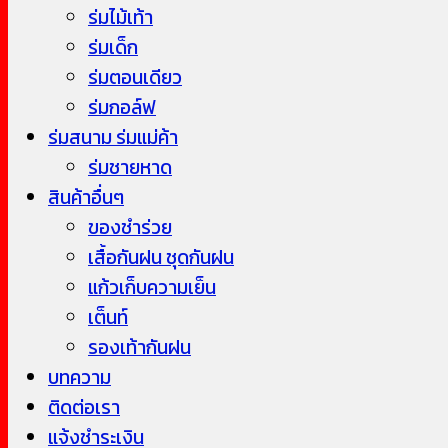
ร่มไม้เท้า
ร่มเด็ก
ร่มตอนเดียว
ร่มกอล์ฟ
ร่มสนาม ร่มแม่ค้า
ร่มชายหาด
สินค้าอื่นๆ
ของชำร่วย
เสื้อกันฝน ชุดกันฝน
แก้วเก็บความเย็น
เต็นท์
รองเท้ากันฝน
บทความ
ติดต่อเรา
แจ้งชำระเงิน