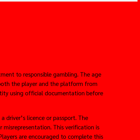
tment to responsible gambling. The age
 both the player and the platform from
ntity using official documentation before
a driver’s licence or passport. The
misrepresentation. This verification is
 Players are encouraged to complete this