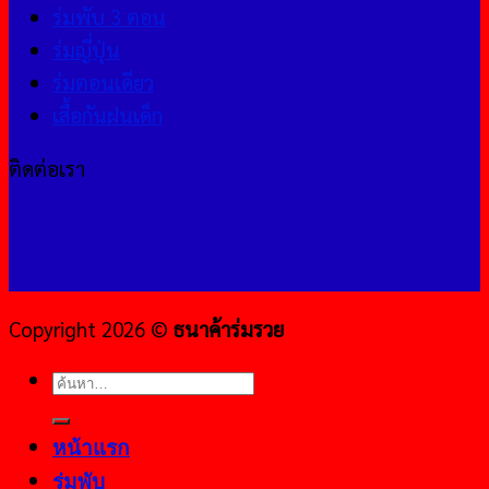
ร่มพับ 3 ตอน
ร่มญี่ปุ่น
ร่มตอนเดียว
เสื้อกันฝนเด็ก
ติดต่อเรา
Copyright 2026 ©
ธนาค้าร่มรวย
ค้นหา:
หน้าแรก
ร่มพับ