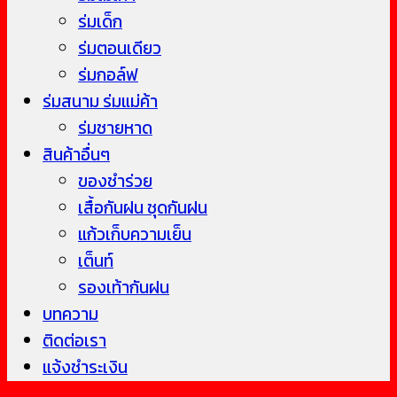
ร่มเด็ก
ร่มตอนเดียว
ร่มกอล์ฟ
ร่มสนาม ร่มแม่ค้า
ร่มชายหาด
สินค้าอื่นๆ
ของชำร่วย
เสื้อกันฝน ชุดกันฝน
แก้วเก็บความเย็น
เต็นท์
รองเท้ากันฝน
บทความ
ติดต่อเรา
แจ้งชำระเงิน