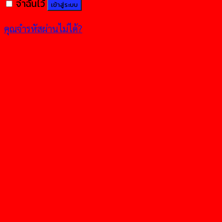
จำฉันไว้
เข้าสู่ระบบ
คุณจำรหัสผ่านไม่ได้?