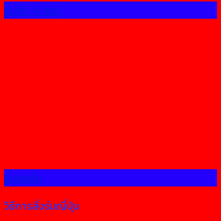
ร่มพับ 4 ตอน
ร่มแฟชั่น
วิธีการสั่งร่มญี่ปุ่น