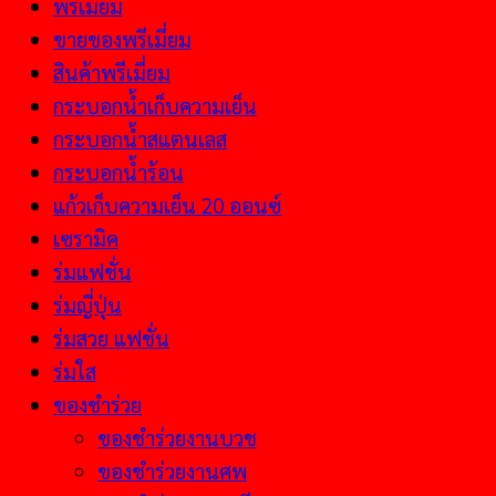
พรีเมี่ยม
ขายของพรีเมี่ยม
สินค้าพรีเมี่ยม
กระบอกน้ำเก็บความเย็น
กระบอกน้ำสแตนเลส
กระบอกน้ำร้อน
แก้วเก็บความเย็น 20 ออนซ์
เซรามิค
ร่มแฟชั่น
ร่มญี่ปุ่น
ร่มสวย แฟชั่น
ร่มใส
ของชำร่วย
ของชำร่วยงานบวช
ของชำร่วยงานศพ