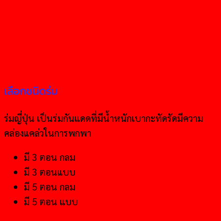
เลือกชนิดร่ม
ร่มญี่ปุ่น เป็นร่มกันแดดที่มีน้ำหนักเบากะทัดรัดมีความ
คล่องแคล่วในการพกพา
มี 3 ตอน กลม
มี 3 ตอนแบบ
มี 5 ตอน กลม
มี 5 ตอน แบบ