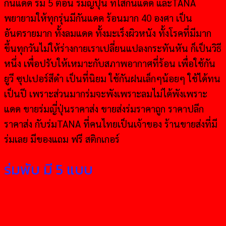
กันแดด ร่ม 5 ตอน ร่มญี่ปุ่น ที่ใส่กันแดด และTANA
พยายามให้ทุกรุ่นมีกันแดด ร้อนมาก 40 องศา เป็น
อันตรายมาก ทั้งลมแดด ทั้งมะเร็งผิวหนัง ทั้งโรคที่มีมาก
ขึ้นทุกวันไม่ให้ร่างกายเราเปลี่ยนแปลงกระทันหัน ก็เป็นวิธี
หนึ่ง เพื่อปรับให้เหมาะกับสภาพอากาศที่ร้อน เพื่อใช้กัน
ยูวี ซุปเปอร์สีดำ เป็นที่นิยม ใช้กันฝนเล็กๆน้อยๆ ใช้ได้ทน
เป็นปี เพราะส่วนมากร่มจะพังเพราะลมไม่ได้พังเพราะ
แดด ขายร่มญี่ปุ่นราคาส่ง ขายส่งร่มราคาถูก ราคาปลีก
ราคาส่ง กับร่มTANA ที่คนไทยเป็นเจ้าของ ร้านขายส่งที่มี
ร่มเลย มีของแถม ฟรี สติกเกอร์
ร่มพับ มี 5 แบบ