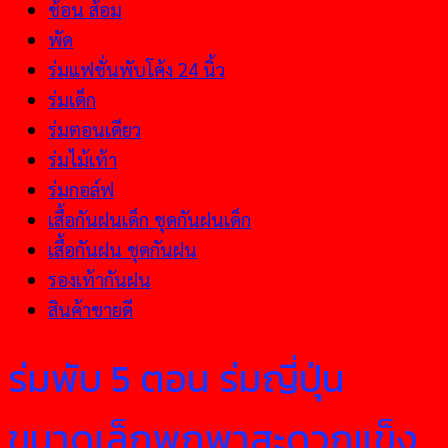
ช้อน ส้อม
พัด
ร่มแฟชั่นพับโค้ง 24 นิ้ว
ร่มเด็ก
ร่มตอนเดียว
ร่มไม้เท้า
ร่มกอล์ฟ
เสื้อกันฝนเด็ก ชุดกันฝนเด็ก
เสื้อกันฝน ชุดกันฝน
รองเท้ากันฝน
สินค้าขายดี
ร่มพับ 5 ตอน ร่มญี่ปุ่น
ขนาดเล็กพกพาสะดวกแข็ง