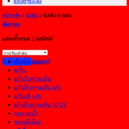
แจ้งชำระเงิน
หน้าหลัก
/
ร่มพับ
/
ร่มพับ 5 ตอน
คัดกรอง
แสดงทั้งหมด 2 ผลลัพท์
สินค้าทั้งหมด
ร่มขายดี
เต็นท์ขายของ
สกรีน
แก้วเก็บความเย็น
แก้วเก็บความเย็น แก้ว
แก้วเยติ yeti
แก้วเก็บความเย็น 30 OZ
กระบอกน้ำ
ของพรีเมี่ยม