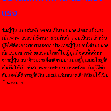
แรง
ร่มญี่ปุ่น แบบร่มพับ5ตอน เป็นร่มขนาดเล็กแต่แข็งแรง
เน้นพกพาสะดวกใช้งานง่าย ร่มพับห้าตอนเป็นร่มสำหรับ
ผู้ที่ใช้ต้องการพกพาสะดวก ประเทศญี่ปุ่นชอบใช้ร่มขนาด
เล็กแบบพกพาง่ายและคนไทยที่ไปญี่ปุ่นก็ชอบชื้อร่มมา
จากญี่ปุ่น ธนาค้าร่มรวยจีงผลิตร่มมาแบบญี่ปุ่นและใส่ยูวีสี
ดำเพื่อให้เข้ากับสภาพอากาศของประเทศไทย ร่มยูวีสีดำ
กันแดดได้ดีกว่ายูวีสีเงิน และเป็นร่มขนาดเล็กที่นิยมใช้เป็น
จำนวนมาก