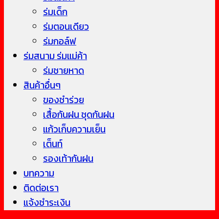
ร่มเด็ก
ร่มตอนเดียว
ร่มกอล์ฟ
ร่มสนาม ร่มแม่ค้า
ร่มชายหาด
สินค้าอื่นๆ
ของชำร่วย
เสื้อกันฝน ชุดกันฝน
แก้วเก็บความเย็น
เต็นท์
รองเท้ากันฝน
บทความ
ติดต่อเรา
แจ้งชำระเงิน