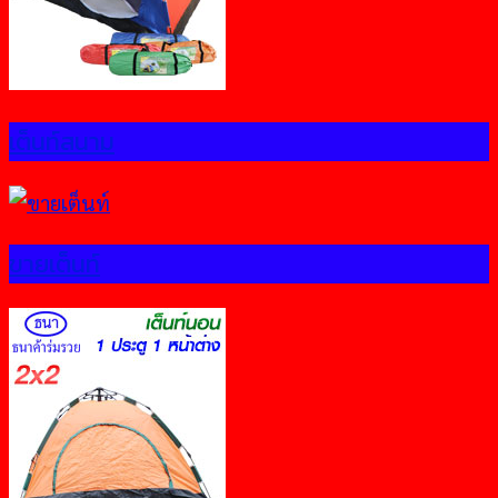
เต็นท์สนาม
ขายเต็นท์