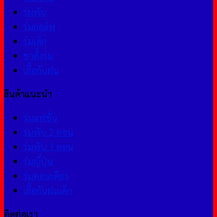
ร่มพับ
ร่มกอล์ฟ
ร่มเด็ก
ขาตั้งร่ม
เสื้อกันฝน
สินค้าแนะนำ
ร่มแฟชั่น
ร่มพับ 2 ตอน
ร่มพับ 3 ตอน
ร่มญี่ปุ่น
ร่มตอนเดียว
เสื้อกันฝนเด็ก
ติดต่อเรา