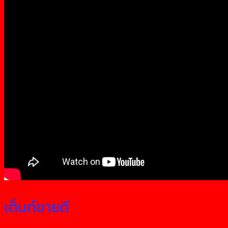
เต็นท์ขายดี