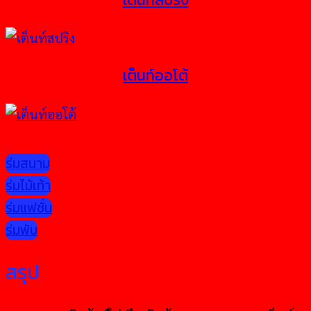
เต็นท์ออโต้
ร่มสนาม
ร่มไม้เท้า
ร่มแฟชั่น
ร่มพับ
สรุป