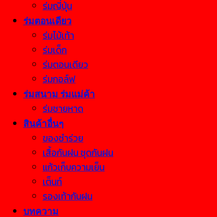
ร่มญี่ปุ่น
ร่มตอนเดียว
ร่มไม้เท้า
ร่มเด็ก
ร่มตอนเดียว
ร่มกอล์ฟ
ร่มสนาม ร่มแม่ค้า
ร่มชายหาด
สินค้าอื่นๆ
ของชำร่วย
เสื้อกันฝน ชุดกันฝน
แก้วเก็บความเย็น
เต็นท์
รองเท้ากันฝน
บทความ