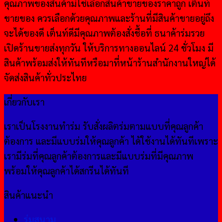
คุณภาพของสินค้าม่ใช่เลือกสินค้าขายของราคาถูก เต็นท์
ขายของ ควรเลือกด้วยคุณภาพและร้านที่มีสินค้าขายอยู่ถึง
จะได้ของดี เต็นท์ดีมีคุณภาพต้องสั่งชื้อที่ ธนาค้าร่มรวย
เปิดร้านขายส่งทุกวัน ให้บริการทางออนไลน์ 24 ชั่วโมง มี
สินค้าพร้อมส่งให้ทันทีหรือมาที่หน้าร้านสำนักงานใหญ่ได้
จัดส่งสินค้าทั่วประไทย
เกี่ยวกับเรา
เราเป็นโรงงานทำร่ม รับสั่งผลิตร่มตามแบบที่คุณลูกค้า
ต้องการ และมีแบบร่มให้คุณลูกค้า ได้ใช้งานได้ทันทีเพราะ
เรามีร่มที่คุณลูกค้าต้องการและมีแบบร่มที่มีคุณภาพ
พร้อมให้คุณลูกค้าได้สกรีนได้ทันที
สินค้าแนะนำ
ร่มสนาม