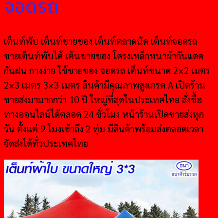
จอดรถ
เต็นท์พับ เต็นท์ขายของ เต็นท์ตลาดนัด เต็นท์จอดรถ
ขายเต็นท์พับได้ เต้นขายของ โครงเหล็กหนาผ้ากันแดด
กันฝน กางง่าย ใช้ขายของ จอดรถ เต็นท์ขนาด 2×2 เมตร
2×3 เมตร 3×3 เมตร สินค้ามีคุณภาพสูงเกรด A เปิดร้าน
ขายส่งมามากกว่า 10 ปี ใหญ่ที่สุดในประเทศไทย สั่งชื้อ
ทางออนไลน์ได้ตลอด 24 ชั่วโมง หน้าร้านเปิดขายส่งทุก
วัน ตั้งแต่ 9 โมงเช้าถึง 2 ทุ่ม มีสินค้าพร้อมส่งตลอดเวลา
จัดส่งได้ทั่วประเทศไทย