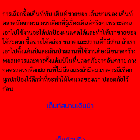
การเลือกชื้อเต็นท์พับ เต็นท์ขายของ เต้นขายของ เต็นท์
ตลาดนัดจอดรถ ควรเลือกที่รู้เรื่องเต็นท์จริงๆ เพราะตอน
เอาไปใช้งานจะได้ปกป้องฝนแดดได้และทำให้เราขายของ
ได้สะดวก ชื้อขายได้คล่อง ขนาดและสถานที่ก็มีส่วน ถ้าเรา
เอาไปตั้งแค้มป์และเดินป่าสถานที่ใช้งานต้องมีขนาดกว้าง
พอสมควรและควรตั้งแค้มป์ในที่ปลอดภัยจากอันตราย กาง
จอดรถควรเลือกสถานที่ไม่มีลมแรงถ้ามีลมแรงควรมีเชือก
ผูกปกป้องไว้ดีกว่าที่จะทำให้โดนรถของเรา ปลอดภัยไว้
ก่อน
เต็นท์สนามเดินป่า
เต็นท์สปริง