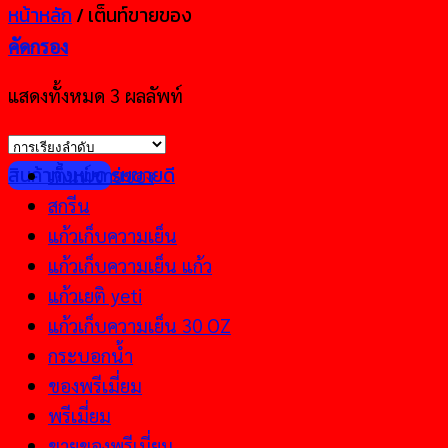
หน้าหลัก
/
เต็นท์ขายของ
คัดกรอง
แสดงทั้งหมด 3 ผลลัพท์
สินค้าทั้งหมด
ร่มขายดี
เต็นท์ขายของ
สกรีน
แก้วเก็บความเย็น
แก้วเก็บความเย็น แก้ว
แก้วเยติ yeti
แก้วเก็บความเย็น 30 OZ
กระบอกน้ำ
ของพรีเมี่ยม
พรีเมี่ยม
ขายของพรีเมี่ยม