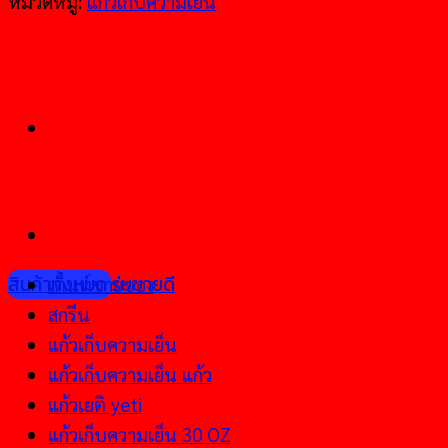
หมวดหมู่:
แก้วเก็บความเย็น
สินค้าทั้งหมด
ร่มขายดี
เต็นท์ขายของ
สกรีน
แก้วเก็บความเย็น
แก้วเก็บความเย็น แก้ว
แก้วเยติ yeti
แก้วเก็บความเย็น 30 OZ