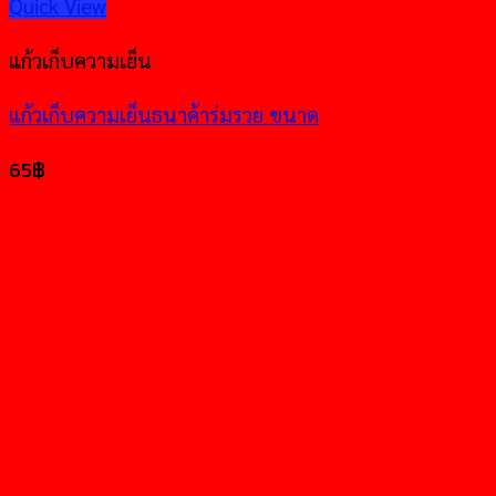
Quick View
แก้วเก็บความเย็น
แก้วเก็บความเย็นธนาค้าร่มรวย ขนาด
65
฿