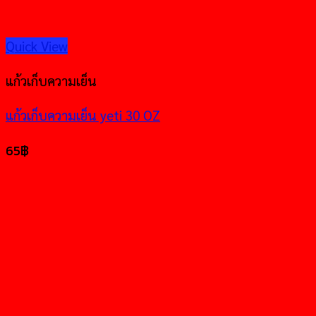
Quick View
แก้วเก็บความเย็น
แก้วเก็บความเย็น yeti 30 OZ
65
฿