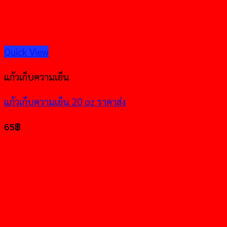
Quick View
แก้วเก็บความเย็น
แก้วเก็บความเย็น 20 oz ราคาส่ง
65
฿