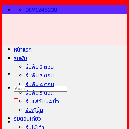
Skip
0891246230
to
content
หน้าแรก
ร่มพับ
ร่มพับ 2 ตอน
ร่มพับ 3 ตอน
ร่มพับ 4 ตอน
ค้นหา:
ร่มพับ 5 ตอน
ร่มแฟชั่น 24 นิ้ว
ร่มญี่ปุ่น
ร่มตอนเดียว
ร่มไม้เท้า