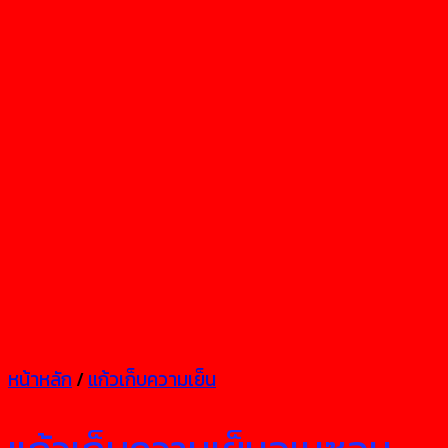
หน้าหลัก
/
แก้วเก็บความเย็น