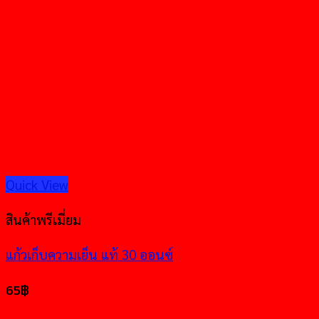
Quick View
สินค้าพรีเมี่ยม
แก้วเก็บความเย็น แท้ 30 ออนซ์
65
฿