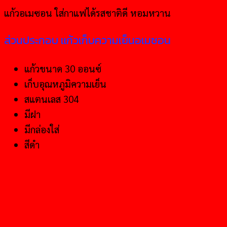
แก้วอเมซอน ใส่กาแฟได้รสชาติดี หอมหวาน
ส่วนประกอบ แก้วเก็บความเย็นอเมซอน
แก้วขนาด 30 ออนซ์
เก็บอุณหภูมิความเย็น
สแตนเลส 304
มีฝา
มีกล่องใส่
สีดำ