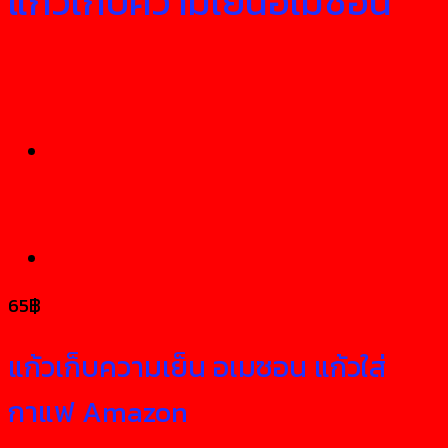
แก้วเก็บความเย็นอเมซอน
65
฿
แก้วเก็บความเย็น อเมซอน แก้วใส่
กาแฟ Amazon