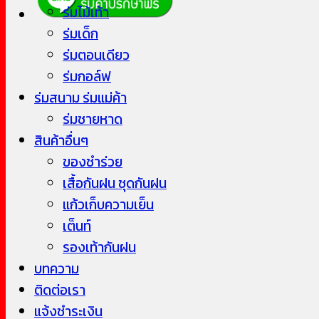
ร่มไม้เท้า
ร่มเด็ก
ร่มตอนเดียว
ร่มกอล์ฟ
ร่มสนาม ร่มแม่ค้า
ร่มชายหาด
สินค้าอื่นๆ
ของชำร่วย
เสื้อกันฝน ชุดกันฝน
แก้วเก็บความเย็น
เต็นท์
รองเท้ากันฝน
บทความ
ติดต่อเรา
แจ้งชำระเงิน