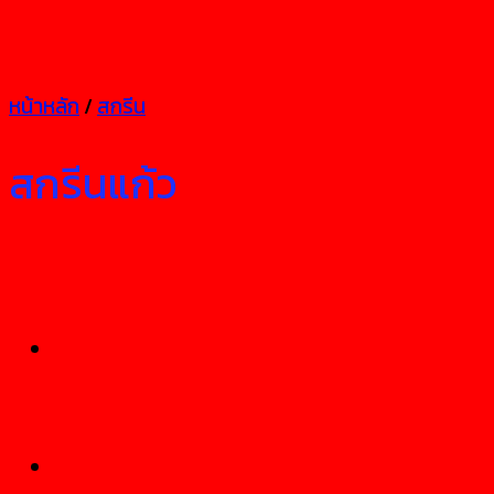
หน้าหลัก
/
สกรีน
สกรีนแก้ว