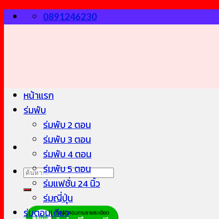
Skip
0891246230
to
content
หน้าแรก
ร่มพับ
ร่มพับ 2 ตอน
ร่มพับ 3 ตอน
ร่มพับ 4 ตอน
ร่มพับ 5 ตอน
ค้นหา:
ร่มแฟชั่น 24 นิ้ว
ร่มญี่ปุ่น
ร่มตอนเดียว