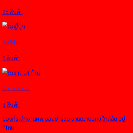
15 สินค้า
ร่มญี่ปุ่น
5 สินค้า
ร่มยาว 14 ก้าน
3 สินค้า
ของที่ระลึกงานศพ ของชําร่วย งานฌาปนกิจ ใกล้ฉัน อยู่
ที่ไหน