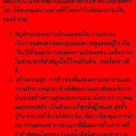
วัฒนธรรมในหลายสถาบันและสายธรรมชาติในหลายที่ทั่ว
โลก นี่คือเหตุผลบางอย่างที่ปีใหม่ทำไม่ต้องแจกร่มเป็น
ของชำร่วย:
สัญลักษณ์ของความรักและของใจ: การแจกร่ม
เป็นการแสดงความอบอุ่นและความดูแลต่อผู้รับ มัน
เป็นวิธีที่คุณสามารถแสดงความรักและความเอื้ออาทร
ในช่วงเวลาที่สำคัญเมื่อปีใหม่เริ่มต้น. เจอเรื่องราวดี
ดี
สร้างความสุข: การรับของที่แสดงความพยายามและ
ความรักจากคนรอบข้างมีศัลยกรรมทางสังคมเชิงบวก
มันช่วยสร้างความสุขและความหนามัดระหว่างบุคคล
และครอบครัว. เป็นตัวแทนที่สุขทั้งผู้ให้และ สุขทั้ง
ผู้รับ สามารถใช้งานได้จริง ร่ม เพื่อปกป้องคุณ จากน้ำ
ฝน จากแสงแดด จากฝนแรกที่มีมลภาวะในอากาศที่
จำสำพัสคุณโดยตรง ร่มแค่น้ำฉีดนิดหน่อยทำความ