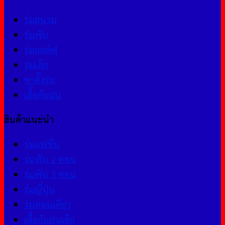
ร่มสนาม
ร่มพับ
ร่มกอล์ฟ
ร่มเด็ก
ขาตั้งร่ม
เสื้อกันฝน
สินค้าแนะนำ
ร่มแฟชั่น
ร่มพับ 2 ตอน
ร่มพับ 3 ตอน
ร่มญี่ปุ่น
ร่มตอนเดียว
เสื้อกันฝนเด็ก