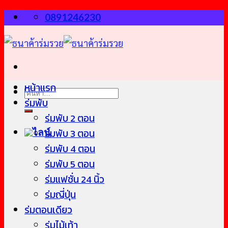
Skip
0891246230
to
content
หน้าแรก
ค้นหา:
ร่มพับ
ร่มพับ 2 ตอน
ร่มพับ 3 ตอน
ร่มพับ 4 ตอน
ร่มพับ 5 ตอน
ร่มแฟชั่น 24 นิ้ว
ร่มญี่ปุ่น
ร่มตอนเดียว
ร่มไม้เท้า