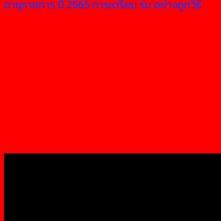
อายุราชการ ปี 2565 การเตรียม ร่ม อย่างถูกวิธี