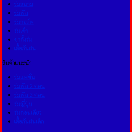
ร่มสนาม
ร่มพับ
ร่มกอล์ฟ
ร่มเด็ก
ขาตั้งร่ม
เสื้อกันฝน
สินค้าแนะนำ
ร่มแฟชั่น
ร่มพับ 2 ตอน
ร่มพับ 3 ตอน
ร่มญี่ปุ่น
ร่มตอนเดียว
เสื้อกันฝนเด็ก