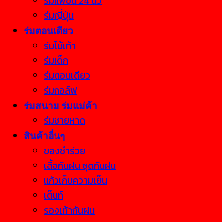
ร่มแฟชั่น 24 นิ้ว
ร่มญี่ปุ่น
ร่มตอนเดียว
ร่มไม้เท้า
ร่มเด็ก
ร่มตอนเดียว
ร่มกอล์ฟ
ร่มสนาม ร่มแม่ค้า
ร่มชายหาด
สินค้าอื่นๆ
ของชำร่วย
เสื้อกันฝน ชุดกันฝน
แก้วเก็บความเย็น
เต็นท์
รองเท้ากันฝน