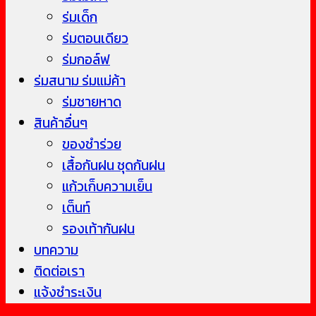
ร่มเด็ก
ร่มตอนเดียว
ร่มกอล์ฟ
ร่มสนาม ร่มแม่ค้า
ร่มชายหาด
สินค้าอื่นๆ
ของชำร่วย
เสื้อกันฝน ชุดกันฝน
แก้วเก็บความเย็น
เต็นท์
รองเท้ากันฝน
บทความ
ติดต่อเรา
แจ้งชำระเงิน