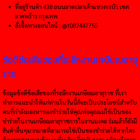
ที่อยู่ร้านค้า 438 ถนนลาดปลาเค้าแขวงจรบัว เขต
ลาดพร้าว กรุงเทพ
สั่งชื้อทางออนไลน์ : @t082447755
ข้อดีข้อเสียของที่ระลึกงานเกษียณอายุ
ราช
ข้อมูลข้อดีข้อเสียของที่ระลึกงานเกษียณอายุราช ที่เรา
ทำการแนะนำให้แก่ท่านในวันนี้ก็จะเป็นประโยชน์สำหรับ
คนที่กำลังมองหาของชำร่วยให้คุณพ่อคุณแม่ใช้เป็นของ
ชำร่วยในงานเกษียณอายุราชการในงานมงคล ร่มแล้วก็ยังมี
สินค้าอื่นๆมากมายที่สามารถใช้เป็นของชำร่วยได้หากใคร
ต้องการสอบถามข้อมูลเพิ่มเติมเกี่ยวกับราคา ผลิตหรือราย