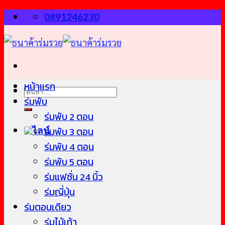
Skip
0891246230
to
content
หน้าแรก
ค้นหา:
ร่มพับ
ร่มพับ 2 ตอน
ร่มพับ 3 ตอน
ร่มพับ 4 ตอน
ร่มพับ 5 ตอน
ร่มแฟชั่น 24 นิ้ว
ร่มญี่ปุ่น
ร่มตอนเดียว
ร่มไม้เท้า