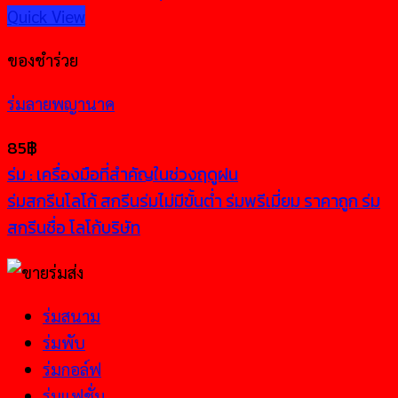
Quick View
ของชำร่วย
ร่มลายพญานาค
85
฿
ร่ม : เครื่องมือที่สำคัญในช่วงฤดูฝน
ร่มสกรีนโลโก้ สกรีนร่มไม่มีขั้นต่ำ ร่มพรีเมี่ยม ราคาถูก ร่ม
สกรีนชื่อ โลโก้บริษัท
ร่มสนาม
ร่มพับ
ร่มกอล์ฟ
ร่มแฟชั่น