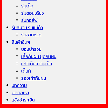
ร่มเด็ก
ร่มตอนเดียว
ร่มกอล์ฟ
ร่มสนาม ร่มแม่ค้า
ร่มชายหาด
สินค้าอื่นๆ
ของชำร่วย
เสื้อกันฝน ชุดกันฝน
แก้วเก็บความเย็น
เต็นท์
รองเท้ากันฝน
บทความ
ติดต่อเรา
แจ้งชำระเงิน