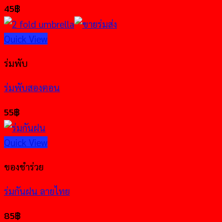
45
฿
Quick View
ร่มพับ
ร่มพับสองตอน
55
฿
Quick View
ของชำร่วย
ร่มกันฝน ลายไทย
85
฿