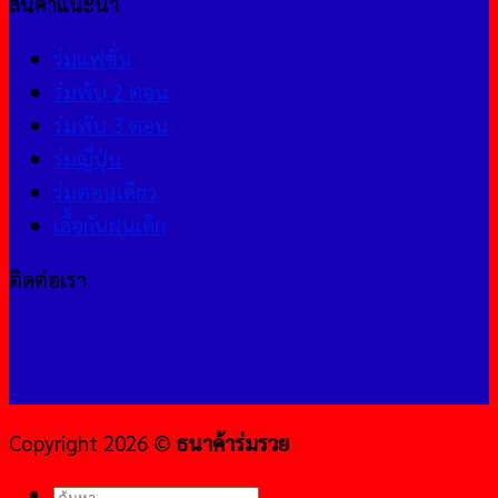
สินค้าแนะนำ
ร่มแฟชั่น
ร่มพับ 2 ตอน
ร่มพับ 3 ตอน
ร่มญี่ปุ่น
ร่มตอนเดียว
เสื้อกันฝนเด็ก
ติดต่อเรา
Copyright 2026 ©
ธนาค้าร่มรวย
ค้นหา: