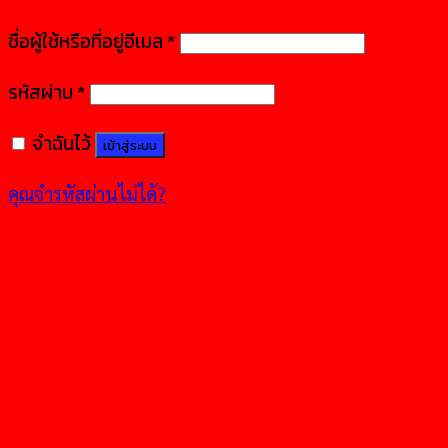
ชื่อผู้ใช้หรือที่อยู่อีเมล
*
รหัสผ่าน
*
จำฉันไว้
เข้าสู่ระบบ
คุณจำรหัสผ่านไม่ได้?