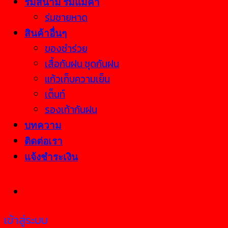
ร่มสนาม ร่มแม่ค้า
ร่มชายหาด
สินค้าอื่นๆ
ของชำร่วย
เสื้อกันฝน ชุดกันฝน
แก้วเก็บความเย็น
เต็นท์
รองเท้ากันฝน
บทความ
ติดต่อเรา
แจ้งชำระเงิน
เข้าสู่ระบบ