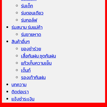
ร่มเด็ก
ร่มตอนเดียว
ร่มกอล์ฟ
ร่มสนาม ร่มแม่ค้า
ร่มชายหาด
สินค้าอื่นๆ
ของชำร่วย
เสื้อกันฝน ชุดกันฝน
แก้วเก็บความเย็น
เต็นท์
รองเท้ากันฝน
บทความ
ติดต่อเรา
แจ้งชำระเงิน