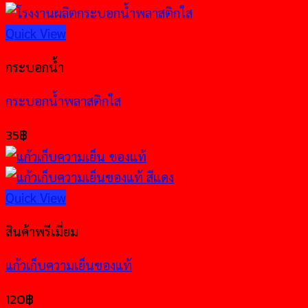
Quick View
กระบอกน้ำ
กระบอกน้ำพลาสติกใส
35
฿
Quick View
สินค้าพรีเมี่ยม
แก้วเก็บความเย็นของแท้
120
฿