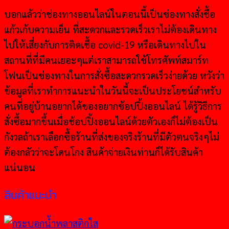
บอกแล้วว่าช่องทางออนไลน์ในตอนนี้เป็นช่องทางสั่งชื้อ
แก้วเก้บความเย็น ที่สะดวกและรวดเร็วเราไม่ต้องเดินทาง
ไปให้เสี่ยงกับการติดเชื้อ covid-19 หรือเดินทางไปใน
สถานที่ที่มีคนเยอะๆแต่เราสามารถใช้โทรศัพท์สมาร์ท
โฟนเป็นช่องทางในการสั่งซื้อสะดวกรวดเร็วง่ายด้วย หวังว่า
ข้อมูลที่เราทำการแนะนำในวันนี้จะเป็นประโยชน์สำหรับ
คนที่อยู่บ้านอยากได้ของอยากช้อปปิ้งออนไลน์ ได้รู้วิธีการ
สั่งซื้อมากขึ้นเมื่อช้อปปิ้งออนไลน์ด้วยตัวเองก็ไม่ต้องเป็น
กังวลถ้าเราเลือกซื้อร้านที่ส่งของจริงร้านที่มีตัวตนจริงๆไม่
ต้องกลัวว่าจะโดนโกง สินค้าจ่ายเงินท่านก็ได้รับสินค้า
แน่นอน
สินค้าแนะนำ