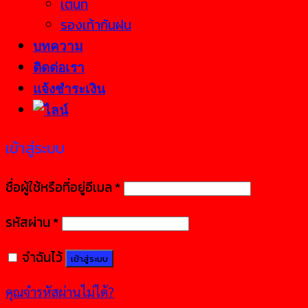
เต็นท์
รองเท้ากันฝน
บทความ
ติดต่อเรา
แจ้งชำระเงิน
เข้าสู่ระบบ
ชื่อผู้ใช้หรือที่อยู่อีเมล
*
รหัสผ่าน
*
จำฉันไว้
เข้าสู่ระบบ
คุณจำรหัสผ่านไม่ได้?