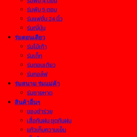
ร่มพับ 4 ตอน
ร่มพับ 5 ตอน
ร่มแฟชั่น 24 นิ้ว
ร่มญี่ปุ่น
ร่มตอนเดียว
ร่มไม้เท้า
ร่มเด็ก
ร่มตอนเดียว
ร่มกอล์ฟ
ร่มสนาม ร่มแม่ค้า
ร่มชายหาด
สินค้าอื่นๆ
ของชำร่วย
เสื้อกันฝน ชุดกันฝน
แก้วเก็บความเย็น