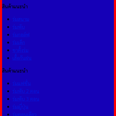
สินค้าแนะนำ
ร่มสนาม
ร่มพับ
ร่มกอล์ฟ
ร่มเด็ก
ขาตั้งร่ม
เสื้อกันฝน
สินค้าแนะนำ
ร่มแฟชั่น
ร่มพับ 2 ตอน
ร่มพับ 3 ตอน
ร่มญี่ปุ่น
ร่มตอนเดียว