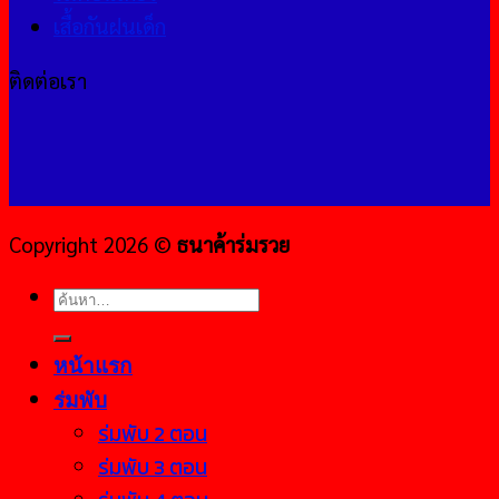
เสื้อกันฝนเด็ก
ติดต่อเรา
Copyright 2026 ©
ธนาค้าร่มรวย
ค้นหา:
หน้าแรก
ร่มพับ
ร่มพับ 2 ตอน
ร่มพับ 3 ตอน