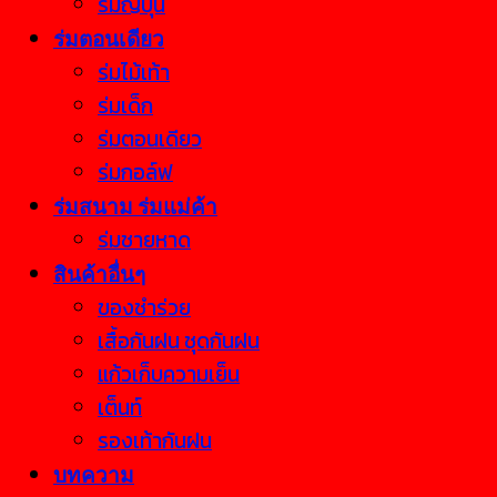
ร่มญี่ปุ่น
ร่มตอนเดียว
ร่มไม้เท้า
ร่มเด็ก
ร่มตอนเดียว
ร่มกอล์ฟ
ร่มสนาม ร่มแม่ค้า
ร่มชายหาด
สินค้าอื่นๆ
ของชำร่วย
เสื้อกันฝน ชุดกันฝน
แก้วเก็บความเย็น
เต็นท์
รองเท้ากันฝน
บทความ