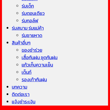
ร่มเด็ก
ร่มตอนเดียว
ร่มกอล์ฟ
ร่มสนาม ร่มแม่ค้า
ร่มชายหาด
สินค้าอื่นๆ
ของชำร่วย
เสื้อกันฝน ชุดกันฝน
แก้วเก็บความเย็น
เต็นท์
รองเท้ากันฝน
บทความ
ติดต่อเรา
แจ้งชำระเงิน