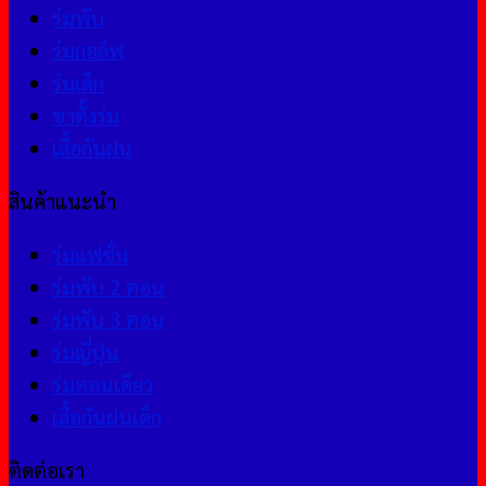
ร่มพับ
ร่มกอล์ฟ
ร่มเด็ก
ขาตั้งร่ม
เสื้อกันฝน
สินค้าแนะนำ
ร่มแฟชั่น
ร่มพับ 2 ตอน
ร่มพับ 3 ตอน
ร่มญี่ปุ่น
ร่มตอนเดียว
เสื้อกันฝนเด็ก
ติดต่อเรา