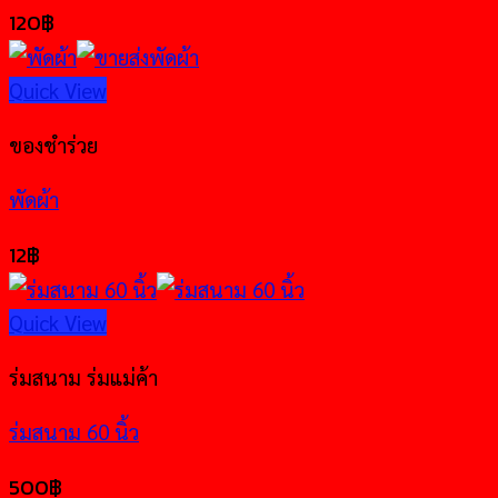
120
฿
Quick View
ของชำร่วย
พัดผ้า
12
฿
Quick View
ร่มสนาม ร่มแม่ค้า
ร่มสนาม 60 นิ้ว
500
฿