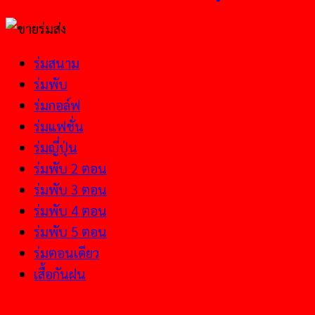
ร่มสนาม
ร่มพับ
ร่มกอล์ฟ
ร่มแฟชั่น
ร่มญี่ปุ่น
ร่มพับ 2 ตอน
ร่มพับ 3 ตอน
ร่มพับ 4 ตอน
ร่มพับ 5 ตอน
ร่มตอนเดียว
เสื้อกันฝน