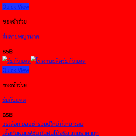
Quick View
ของชำร่วย
ร่มลายพญานาค
85
฿
Quick View
ของชำร่วย
ร่มกันแดด
85
฿
วิธีเลือก ของชำร่วยปีใหม่ ที่เหมาะสม
เสื้อกันฝนแฟชั่น กันฝนได้จริง แถมราคาถูก