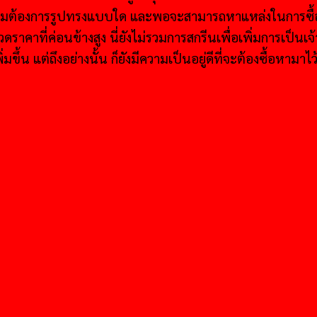
ีความต้องการรูปทรงแบบใด และพอจะสามารถหาแหล่งในการซื้อได
าคาที่ค่อนข้างสูง นี่ยังไม่รวมการสกรีนเพื่อเพิ่มการเป็นเจ้
่มขึ้น แต่ถึงอย่างนั้น ก็ยังมีความเป็นอยู่ดีที่จะต้องซื้อห