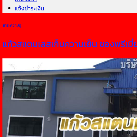
แจ้งชำระเงิน
สาระความรู้
แก้วสแตนเลสเก็บความเย็น ของพรีเมี่