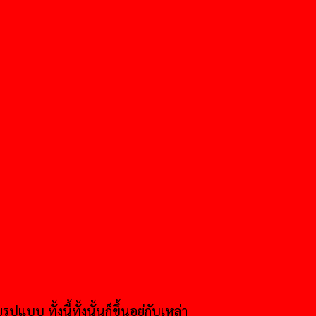
แบบ ทั้งนี้ทั้งนั้นก็ขึ้นอยู่กับเหล่า