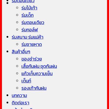
ร่มตอนเดียว
ร่มไม้เท้า
ร่มเด็ก
ร่มตอนเดียว
ร่มกอล์ฟ
ร่มสนาม ร่มแม่ค้า
ร่มชายหาด
สินค้าอื่นๆ
ของชำร่วย
เสื้อกันฝน ชุดกันฝน
แก้วเก็บความเย็น
เต็นท์
รองเท้ากันฝน
บทความ
ติดต่อเรา