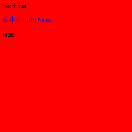
ของชำร่วย
ร่มญี่ปุ่น ร่มพับ 5 ตอน
140
฿