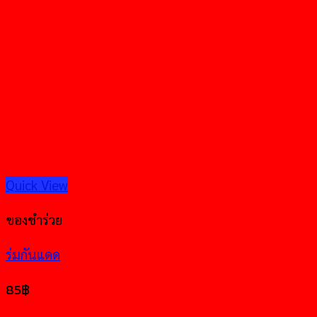
Quick View
ของชำร่วย
ร่มกันแดด
85
฿