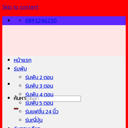
Skip to content
0891246230
หน้าแรก
ร่มพับ
ร่มพับ 2 ตอน
ร่มพับ 3 ตอน
ร่มพับ 4 ตอน
ค้นหา:
ร่มพับ 5 ตอน
ร่มแฟชั่น 24 นิ้ว
ร่มญี่ปุ่น