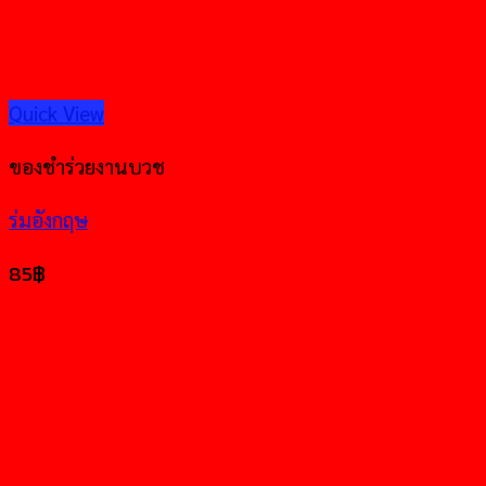
Quick View
ของชำร่วยงานบวช
ร่มอังกฤษ
85
฿