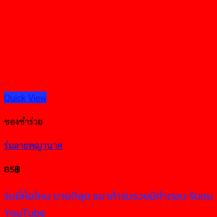
Quick View
ของชำร่วย
ร่มลายพญานาค
85
฿
ร่มยี่ห้อไหน ขายดีสุด ธนาค้าร่มรวยมีคำตอบ รับชม
YouTube