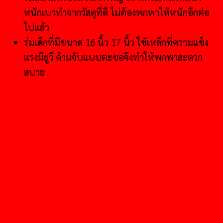
หนักเบาทำจากวัสดุที่ดี ไม่ต้องพกพาให้หนักอีกต่อ
ไปแล้ว
ร่มเด็กที่มีขนาด 16 นิ้ว 17 นิ้ว ใช้เหล็กที่ความแข็ง
แรงมียูวี ด้ามจับแบบตะขอจึงทำให้พกพาสะดวก
สบาย