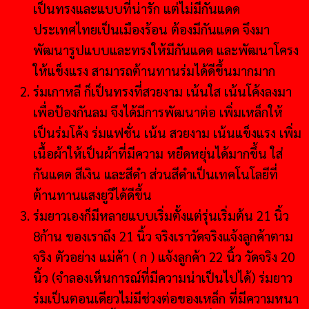
เป็นทรงและแบบที่น่ารัก แต่ไม่มีกันแดด
ประเทศไทยเป็นเมืองร้อน ต้องมีกันแดด จึงมา
พัฒนารูปแบบและทรงให้มีกันแดด และพัฒนาโครง
ให้แข็งแรง สามารถต้านทานร่มได้ดีขึ้นมากมาก
ร่มเกาหลี ก็เป็นทรงที่สวยงาม เน้นใส เน้นโค้งลงมา
เพื่อป้องกันลม จึงได้มีการพัฒนาต่อ เพิ่มเหล็กให้
เป็นร่มโค้ง ร่มแฟชั่น เน้น สวยงาม เน้นแข็งแรง เพิ่ม
เนื้อผ้าให้เป็นผ้าที่มีความ หยืดหยุ่นได้มากขึ้น ใส่
กันแดด สีเงิน และสีดำ ส่วนสีดำเป็นเทคโนโลยีที่
ต้านทานแสงยูวีได้ดีขึ้น
ร่มยาวเองก็มีหลายแบบเริ่มตั้งแต่รุ่นเริ่มต้น 21 นิ้ว
8ก้าน ของเราถึง 21 นิ้ว จริงเราวัดจริงแจ้งลูกค้าตาม
จริง ตัวอย่าง แม่ค้า ( ก ) แจ้งลูกค้า 22 นิ้ว วัดจริง 20
นิ้ว (จำลองเห็นการณ์ที่มีความน่าเป็นไปได้) ร่มยาว
ร่มเป็นตอนเดียวไม่มีช่วงต่อของเหล็ก ที่มีความหนา